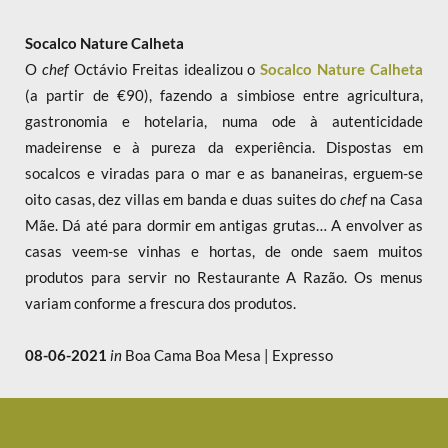
Socalco Nature Calheta
O
chef
Octávio Freitas idealizou o
Socalco Nature Calheta
(a partir de €90), fazendo a simbiose entre agricultura,
gastronomia e hotelaria, numa ode à autenticidade
madeirense e à pureza da experiência. Dispostas em
socalcos e viradas para o mar e as bananeiras, erguem-se
oito casas, dez villas em banda e duas suites do
chef
na Casa
Mãe. Dá até para dormir em antigas grutas… A envolver as
casas veem-se vinhas e hortas, de onde saem muitos
produtos para servir no Restaurante A Razão. Os menus
variam conforme a frescura dos produtos.
08-06-2021
in
Boa Cama Boa Mesa | Expresso