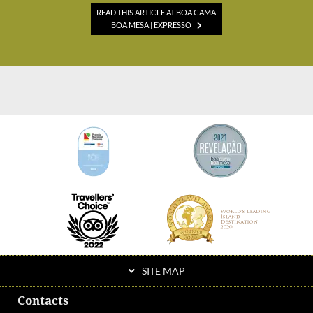
READ THIS ARTICLE AT BOA CAMA
BOA MESA | EXPRESSO
SITE MAP
Contacts