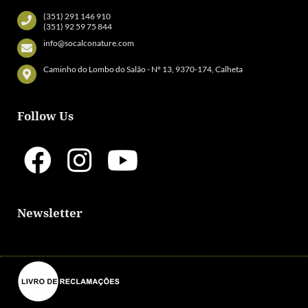
(351) 291 146 910
(351) 92 59 75 844
info@socalconature.com
Caminho do Lombo do Salão - Nº 13, 9370-174, Calheta
Follow Us
Newsletter