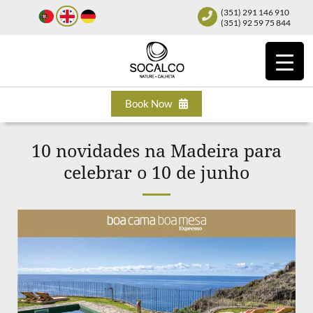
(351) 291 146 910
(351) 92 59 75 844
Book Now
10 novidades na Madeira para
celebrar o 10 de junho