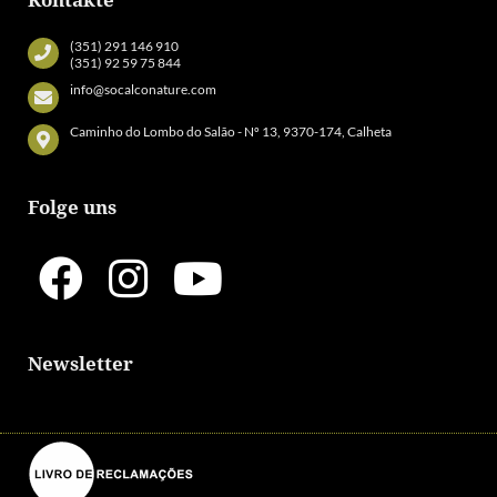
(351) 291 146 910
(351) 92 59 75 844
info@socalconature.com
Caminho do Lombo do Salão - Nº 13, 9370-174, Calheta
Folge uns
Newsletter