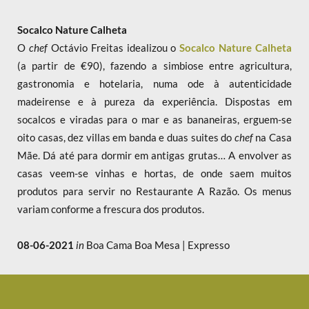
Socalco Nature Calheta
O
chef
Octávio Freitas idealizou o
Socalco Nature Calheta
(a partir de €90), fazendo a simbiose entre agricultura,
gastronomia e hotelaria, numa ode à autenticidade
madeirense e à pureza da experiência. Dispostas em
socalcos e viradas para o mar e as bananeiras, erguem-se
oito casas, dez villas em banda e duas suites do
chef
na Casa
Mãe. Dá até para dormir em antigas grutas… A envolver as
casas veem-se vinhas e hortas, de onde saem muitos
produtos para servir no Restaurante A Razão. Os menus
variam conforme a frescura dos produtos.
08-06-2021
in
Boa Cama Boa Mesa | Expresso