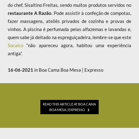
do chef, Sisaltino Freitas, sendo muitos produtos servidos no
restaurante A Razão
. Pode assistir à confeção de compotas,
fazer massagens, ateliês privados de cozinha e provas de
vinhos. A piscina é perfumada pelas alfazemas e lavandas e,
quem sabe já deitado na espreguiçadeira, lembre-se que este
Socalco
“não apareceu agora, habitou uma experiência
antiga”.
16-06-2021
in
Boa Cama Boa Mesa | Expresso
READ THIS ARTICLE AT BOA CAMA
BOA MESA | EXPRESSO