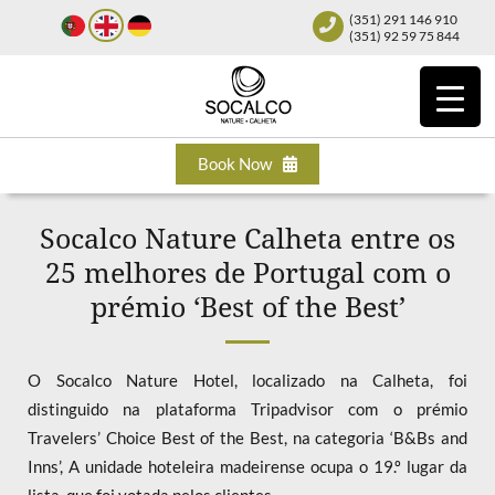
(351) 291 146 910
(351) 92 59 75 844
Book Now
Socalco Nature Calheta entre os
25 melhores de Portugal com o
prémio ‘Best of the Best’
O Socalco Nature Hotel, localizado na Calheta, foi
distinguido na plataforma Tripadvisor com o prémio
Travelers’ Choice Best of the Best, na categoria ‘B&Bs and
Inns’, A unidade hoteleira madeirense ocupa o 19.º lugar da