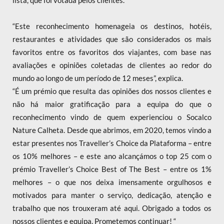
lista, que foi votada pelos clientes.
“Este reconhecimento homenageia os destinos, hotéis,
restaurantes e atividades que são considerados os mais
favoritos entre os favoritos dos viajantes, com base nas
avaliações e opiniões coletadas de clientes ao redor do
mundo ao longo de um período de 12 meses”, explica.
“É um prémio que resulta das opiniões dos nossos clientes e
não há maior gratificação para a equipa do que o
reconhecimento vindo de quem experienciou o Socalco
Nature Calheta. Desde que abrimos, em 2020, temos vindo a
estar presentes nos Traveller’s Choice da Plataforma – entre
os 10% melhores – e este ano alcançámos o top 25 com o
prémio Traveller’s Choice Best of The Best – entre os 1%
melhores – o que nos deixa imensamente orgulhosos e
motivados para manter o serviço, dedicação, atenção e
trabalho que nos trouxeram até aqui. Obrigado a todos os
nossos clientes e equipa. Prometemos continuar! “