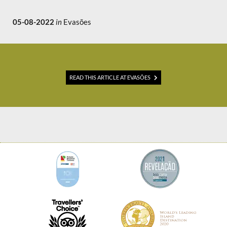
05-08-2022
in
Evasões
READ THIS ARTICLE AT EVASÕES