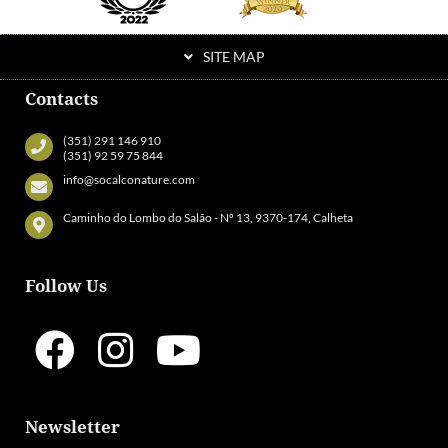
SITE MAP
Contacts
(351) 291 146 910
(351) 92 59 75 844
info@socalconature.com
Caminho do Lombo do Salão - Nº 13, 9370-174, Calheta
Follow Us
Newsletter