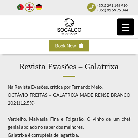
(351) 291 146 910
(351) 92 59 75 844
Book Now
Revista Evasões – Galatrixa
Na Revista Evasões, crítica por Fernando Melo.
OCTÁVIO FREITAS – GALATRIXA MADEIRENSE BRANCO
2021(12,5%)
Verdelho, Malvasia Fina e Folgasão. O vinho de um chef
genial apoiado no saber dos melhores.
Galatrixa é corruptela de lagartixa.