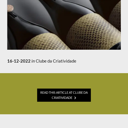
16-12-2022
in
Clube da Criatividade
READ THIS ARTICLE AT CLUBE DA
CRIATIVIDADE