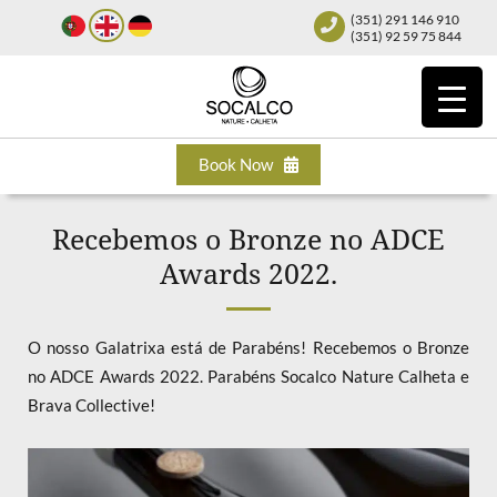
(351) 291 146 910
(351) 92 59 75 844
Book Now
Recebemos o Bronze no ADCE
Awards 2022.
O nosso Galatrixa está de Parabéns! Recebemos o Bronze
no ADCE Awards 2022. Parabéns Socalco Nature Calheta e
Brava Collective!