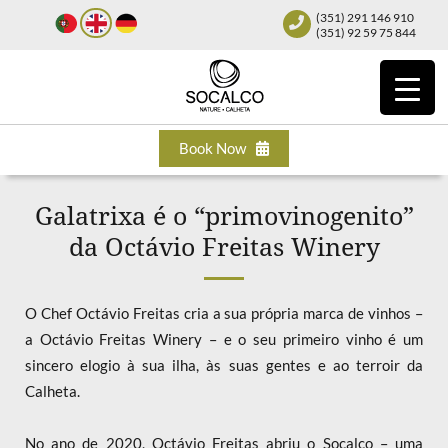
(351) 291 146 910
(351) 92 59 75 844
Book Now
Galatrixa é o “primovinogenito”
da Octávio Freitas Winery
O Chef Octávio Freitas cria a sua própria marca de vinhos –
a Octávio Freitas Winery – e o seu primeiro vinho é um
sincero elogio à sua ilha, às suas gentes e ao terroir da
Calheta.
No ano de 2020, Octávio Freitas abriu o Socalco – uma