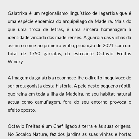
Galatrixa é um regionalismo linguístico de lagartixa que é
uma espécie endémica do arquipélago da Madeira. Mais do
que uma troca de letras, é uma sincera homenagem à
identidade vincada dos madeirenses. A guardiã das vinhas dá
assim o nome ao primeiro vinho, produção de 2021 com um
total de 1750 garrafas, da estreante Octávio Freitas
Winery.
A imagem da galatrixa reconhece-lhe o direito inequívoco de
ser protagonista desta história. A pele deste pequeno réptil,
que reina em toda a ilha da Madeira, no seu habitat natural
actua como camuflagem, fora do seu entorno provoca o
efeito oposto.
Octávio Freitas é um Chef ligado à terra e às suas origens.
No Socalco Nature, fez dos jardins as suas vinhas e horta: