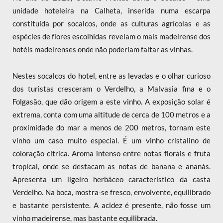
unidade hoteleira na Calheta, inserida numa escarpa
constituída por socalcos, onde as culturas agrícolas e as
espécies de flores escolhidas revelam o mais madeirense dos
hotéis madeirenses onde não poderiam faltar as vinhas.
Nestes socalcos do hotel, entre as levadas e o olhar curioso
dos turistas cresceram o Verdelho, a Malvasia fina e o
Folgasão, que dão origem a este vinho. A exposição solar é
extrema, conta com uma altitude de cerca de 100 metros e a
proximidade do mar a menos de 200 metros, tornam este
vinho um caso muito especial. É um vinho cristalino de
coloração cítrica. Aroma intenso entre notas florais e fruta
tropical, onde se destacam as notas de banana e ananás.
Apresenta um ligeiro herbáceo característico da casta
Verdelho. Na boca, mostra-se fresco, envolvente, equilibrado
e bastante persistente. A acidez é presente, não fosse um
vinho madeirense, mas bastante equilibrada.