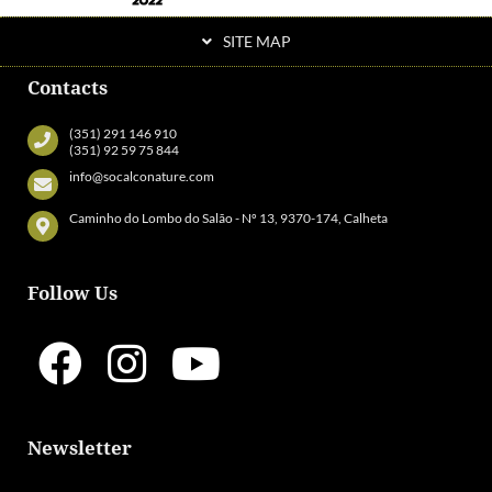
SITE MAP
Contacts
(351) 291 146 910
(351) 92 59 75 844
info@socalconature.com
Caminho do Lombo do Salão - Nº 13, 9370-174, Calheta
Follow Us
Newsletter