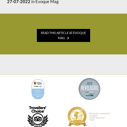
27-07-2022
in
Evoque Mag
READ THIS ARTICLE AT EVOQUE
MAG