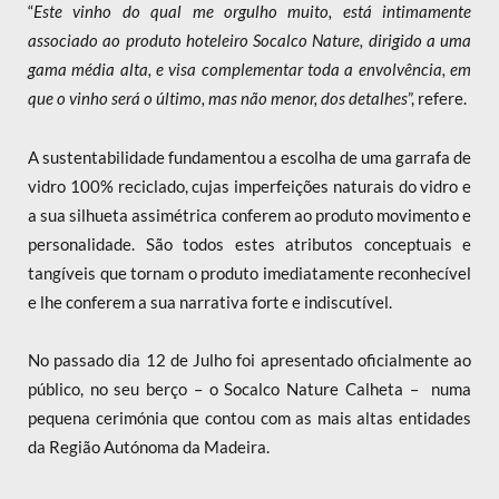
“
Este vinho do qual me orgulho muito, está intimamente
associado ao produto hoteleiro Socalco Nature, dirigido a uma
gama média alta, e visa complementar toda a envolvência, em
que o vinho será o último, mas não menor, dos detalhes
”, refere.
A sustentabilidade fundamentou a escolha de uma garrafa de
vidro 100% reciclado, cujas imperfeições naturais do vidro e
a sua silhueta assimétrica conferem ao produto movimento e
personalidade. São todos estes atributos conceptuais e
tangíveis que tornam o produto imediatamente reconhecível
e lhe conferem a sua narrativa forte e indiscutível.
No passado dia 12 de Julho foi apresentado oficialmente ao
público, no seu berço – o Socalco Nature Calheta – numa
pequena cerimónia que contou com as mais altas entidades
da Região Autónoma da Madeira.