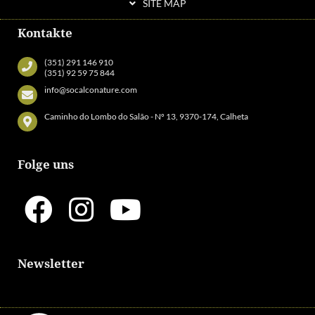
SITE MAP
Kontakte
(351) 291 146 910
(351) 92 59 75 844
info@socalconature.com
Caminho do Lombo do Salão - Nº 13, 9370-174, Calheta
Folge uns
Newsletter