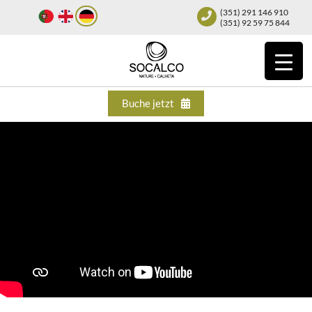
(351) 291 146 910
(351) 92 59 75 844
Buche jetzt