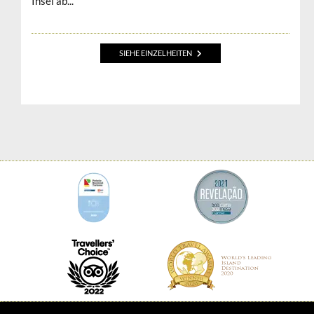
Insel ab...
SIEHE EINZELHEITEN