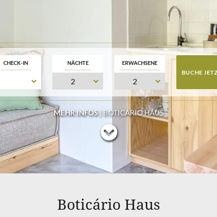
CHECK-IN
NÄCHTE
ERWACHSENE
MEHR INFOS
| BOTICÁRIO HAUS
Boticário Haus