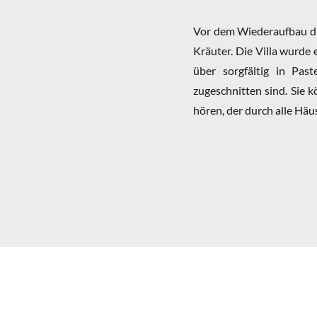
Vor dem Wiederaufbau die
Kräuter. Die Villa wurde
über sorgfältig in Pas
zugeschnitten sind. Sie
hören, der durch alle Häus