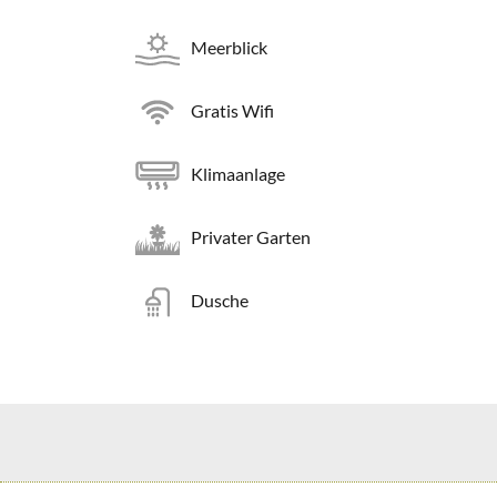
Meerblick
Gratis Wifi
Klimaanlage
Privater Garten
Dusche