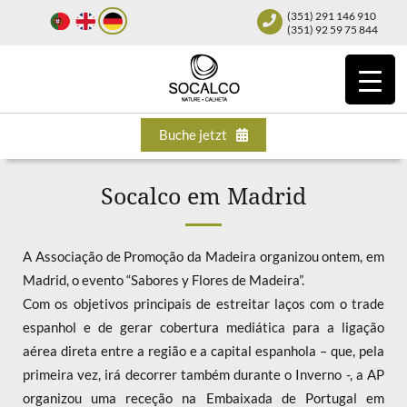
(351) 291 146 910
(351) 92 59 75 844
Buche jetzt
Socalco em Madrid
A Associação de Promoção da Madeira organizou ontem, em
Madrid, o evento “Sabores y Flores de Madeira”.
Com os objetivos principais de estreitar laços com o trade
espanhol e de gerar cobertura mediática para a ligação
aérea direta entre a região e a capital espanhola – que, pela
primeira vez, irá decorrer também durante o Inverno -, a AP
organizou uma receção na Embaixada de Portugal em