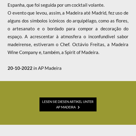
Espanha, que foi seguida por um cocktail volante.
O evento que levou, assim, a Madeira até Madrid, fez uso de
alguns dos símbolos icónicos do arquipélago, como as flores,
o artesanato e o bordado para compor a decoração do
espaço. A acrescentar à atmosfera o inconfundível sabor
madeirense, estiveram o Chef. Octávio Freitas, a Madeira
Wine Company e, também, a Spirit of Madeira.
20-10-2022
in
AP Madeira
LESEN SIE DIESEN ARTIKEL UNTER
AP MADEIRA