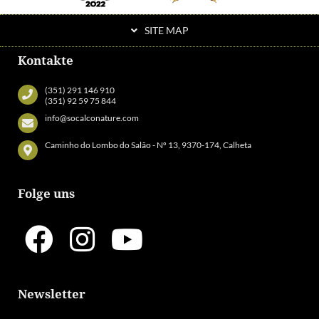
SITE MAP
Kontakte
(351) 291 146 910
(351) 92 59 75 844
info@socalconature.com
Caminho do Lombo do Salão - Nº 13, 9370-174, Calheta
Folge uns
Newsletter