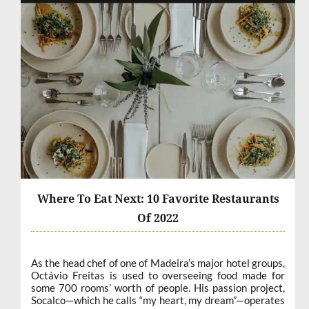
Where To Eat Next: 10 Favorite Restaurants
Of 2022
As the head chef of one of Madeira’s major hotel groups,
Octávio Freitas is used to overseeing food made for
some 700 rooms’ worth of people. His passion project,
Socalco—which he calls “my heart, my dream”—operates