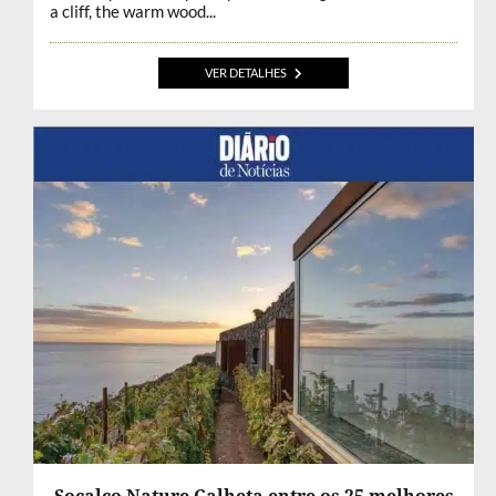
a cliff, the warm wood...
VER DETALHES
Socalco Nature Calheta entre os 25 melhores