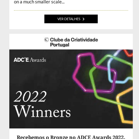
on a much smaller scale...
VER DETALHES
Recebemos o Bronze no ADCE Awards 2022.