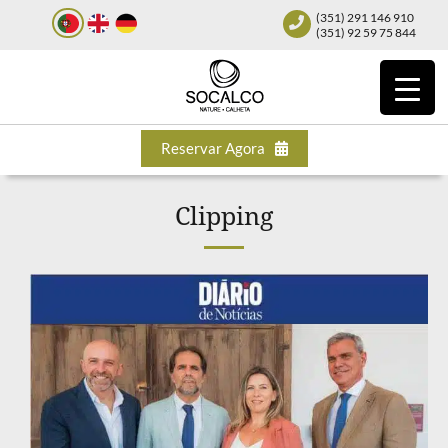
(351) 291 146 910
(351) 92 59 75 844
Reservar Agora
Clipping